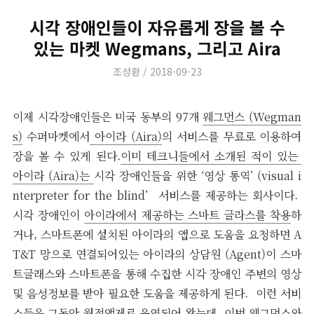
시각 장애인들이 자유롭게 장을 볼 수
있는 마켓 Wegmans, 그리고 Aira
Author
Posted
조성환
2018-09-23
on
이제 시각장애인들은 미국 동부의 97개
웨그먼스 (Wegman
s)
수퍼마켓에서
아이라 (Aira)
의 서비스를 무료로 이용하여
장을 볼 수 있게 된다.
이미 테크니들에서 소개된 적이 있는
아이라 (Aira)는
시각 장애인들을 위한 ‘영상 통역’ (visual i
nterpreter for the blind’ 서비스를 제공하는 회사이다.
시각 장애인이
아이라에서 제공하는 스마트 글라스를 착용
하
거나, 스마트폰에 설치된 아이라의 앱으로 도움을 요청하면 A
T&T 망으로 연결되어있는 아이라의 상담원 (Agent)이 스마
트글래스와 스마트폰을 통해 수집한 시각 장애인 주변의 영상
및 음성정보를 받아 필요한 도움을 제공하게 된다. 이런 서비
스들은 그동안 월정액제로 운영되어 왔는데, 이번 웨그먼스와