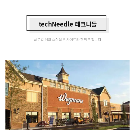
Di
Mo
techNeedle 테크니들
글로벌 테크 소식을 인사이트와 함께 전합니다