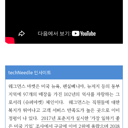
techNeedle 인사이트
웨그먼스 마켓은 미국 뉴욕, 펜실베니아, 뉴저지 등의 동부
지역에 97개의 매장을 가진 102년의 역사를 자랑하는 그
로서리 (슈퍼마켓) 체인이다. 웨그먼스는 직원들에 대한
복지가 뛰어나고 고객 서비스 만족도가 높은 곳으로 이미
정평이 나 있다.
2017년 포춘지가 실시한 ‘가장 일하기 좋
은 미국 기업’ 조사
에서 구글에 이어 2위에 올랐으며 2018