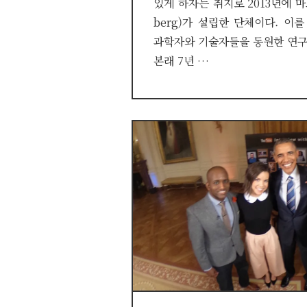
있게 하자는 취지로 2013년에 마크
berg)가 설립한 단체이다. 이
과학자와 기술자들을 동원한 연구
본래 7년 …