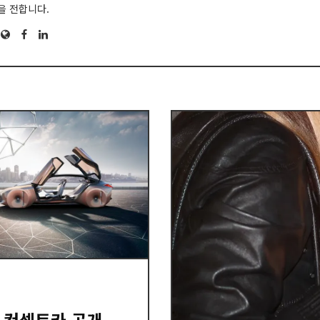
을 전합니다.
Website
Facebook
LinkedIn
의 컨셉트카 공개