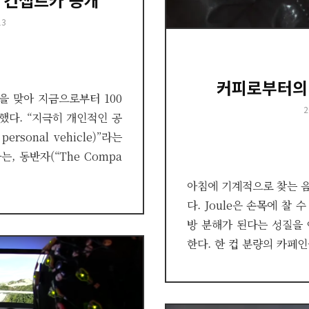
13
커피로부터의 
년을 맞아 지금으로부터 100
P
2
개했다. “지극히 개인적인 공
o
personal vehicle)”라는
, 동반자(“The Compa
아침에 기계적으로 찾는 음
다. Joule은 손목에 찰
방 분해가 된다는 성질을
한다. 한 컵 분량의 카페인