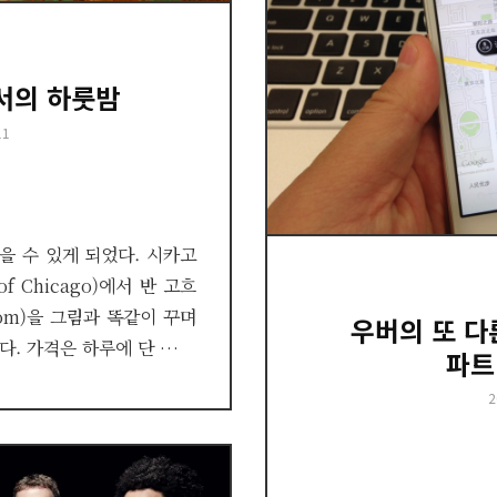
서의 하룻밤
11
을 수 있게 되었다. 시카고
 of Chicago)에서 반 고흐
oom)을 그림과 똑같이 꾸며
우버의 또 다
이다. 가격은 하루에 단 …
파트
P
2
o