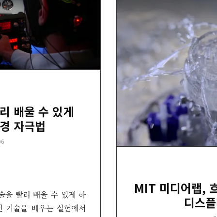
리 배울 수 있게
경 자극법
06
MIT 미디어랩,
술을 빨리 배울 수 있게 하
디스플
전 기술을 배우는 실험에서