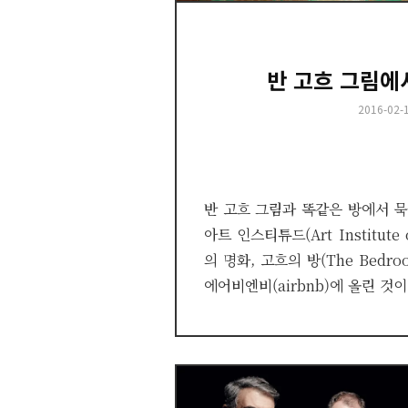
반 고흐 그림에
Posted
2016-02-
on
반 고흐 그림과 똑같은 방에서 묵
아트 인스티튜드(Art Institute
의 명화, 고흐의 방(The Bedr
에어비엔비(airbnb)에 올린 것