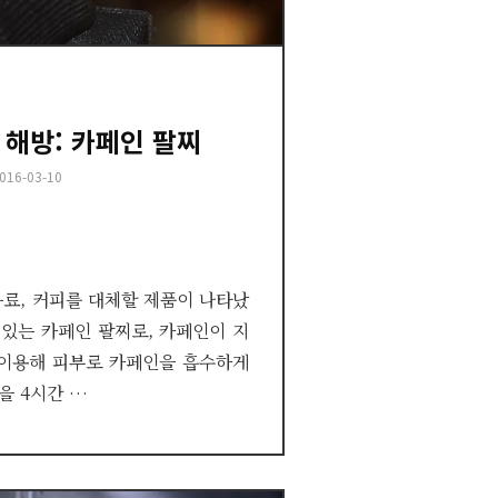
해방: 카페인 팔찌
osted
016-03-10
n
료, 커피를 대체할 제품이 나타났
 수 있는 카페인 팔찌로, 카페인이 지
 이용해 피부로 카페인을 흡수하게
을 4시간 …