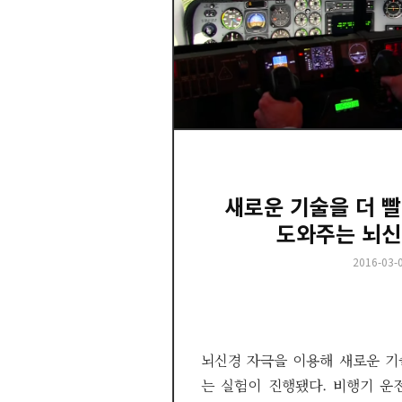
새로운 기술을 더 빨
도와주는 뇌신
Posted
2016-03-
on
뇌신경 자극을 이용해 새로운 기
는 실험이 진행됐다. 비행기 운