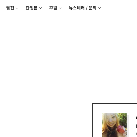
필진
단행본
후원
뉴스레터 / 문의