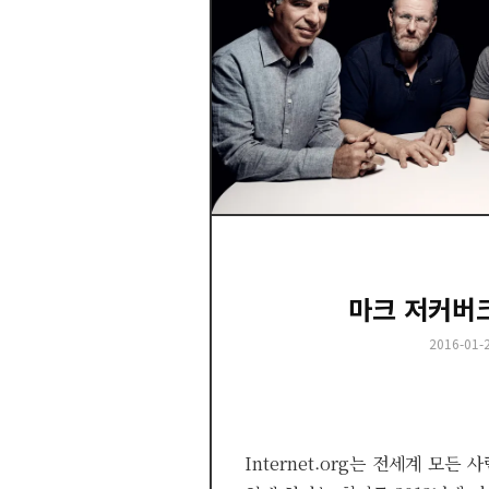
마크 저커버
Posted
2016-01-
on
Internet.org는 전세계 모든