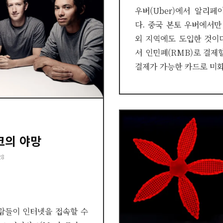
우버(Uber)에서 알리페이
다. 중국 본토 우버에서
외 지역에도 도입한 것이다
서 인민폐(RMB)로 결제할 시
결제가 가능한 카드로 미화
크의 야망
28
 사람들이 인터넷을 접속할 수