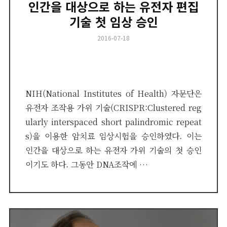
인간을 대상으로 하는 유전자 편집
기술 첫 임상 승인
Posted
2016-07-18
on
NIH(National Institutes of Health) 자문단은
유전자 조작용 가위 기술(CRISPR:Clustered reg
ularly interspaced short palindromic repeat
s)을 이용한 암치료 임상시험을 승인하였다. 이는
인간을 대상으로 하는 유전자 가위 기술의 첫 승인
이기도 하다. 그동안 DNA조작에 …