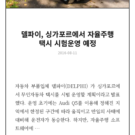
델파이, 싱가포르에서 자율주행
택시 시험운영 예정
Posted
2016-08-11
on
자동차 부품업체 델파이(DELPHI) 가 싱가포르에
서 무인자동차 택시를 시범 운영할 계획이라고 발표
했다. 운영 초기에는 Audi Q5를 이용해 정해진 지
역에서 한정된 구간에 따라 움직이고 만일의 사태에
대비해 운전자가 동승한다. 하지만, 자율주행 소프
트웨어에 …