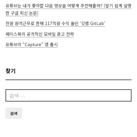
유튜브는 내가 좋아할 다음 영상을 어떻게 추천해줄까? (알기 쉽게 설명
한 구글 최신 논문)
전원 원격근무로 한해 117억원 수익 올린 ‘깃랩 GitLab’
페이스북의 공격적인 모바일 광고 전략
유튜브의 “Capture” 앱 출시
찾기
검
색: