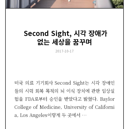
​ Second Sight, 시각 장애가
없는 세상을 꿈꾸며
Posted
2017-10-17
on
미국 의료 기기회사 Second Sight는 시각 장애인
들의 시력 회복 목적의 뇌 이식 장치에 관한 임상실
험을 FDA로부터 승인을 받았다고 밝혔다. Baylor
College of Medicine, University of Californi
a, Los Angeles이렇게 두 곳에서 …