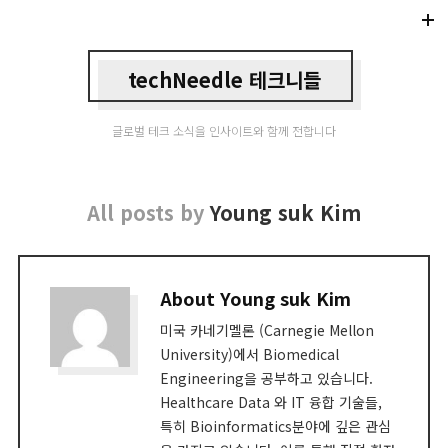
Di
Mo
techNeedle 테크니들
글로벌 테크 소식을 인사이트와 함께 전합니다
All posts by
Young suk Kim
About Young suk Kim
미국 카네기멜론 (Carnegie Mellon
University)에서 Biomedical
Engineering을 공부하고 있습니다.
Healthcare Data 와 IT 융합 기술들,
특히 Bioinformatics분야에 깊은 관심