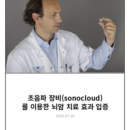
초음파 장비(sonocloud)
를 이용한 뇌암 치료 효과 입증
Posted
2016-07-18
on