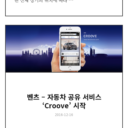
된 신체 장기의 위치에 따라 …
벤츠 – 자동차 공유 서비스
‘Croove’ 시작
Posted
2016-12-16
on