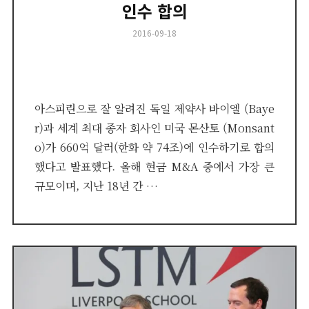
인수 합의
Posted
2016-09-18
on
아스피린으로 잘 알려진 독일 제약사 바이엘 (Baye
r)과 세계 최대 종자 회사인 미국 몬산토 (Monsant
o)가 660억 달러(한화 약 74조)에 인수하기로 합의
했다고 발표했다. 올해 현금 M&A 중에서 가장 큰
규모이며, 지난 18년 간 …