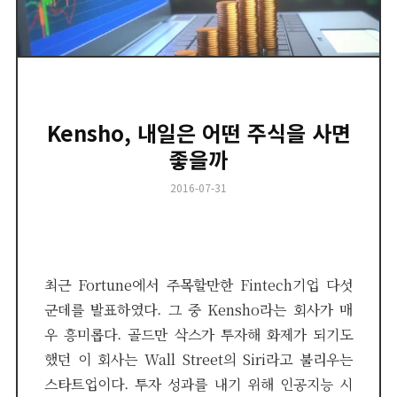
Kensho, 내일은 어떤 주식을 사면
좋을까
Posted
2016-07-31
on
최근 Fortune에서 주목할만한 Fintech기업 다섯
군데를 발표하였다. 그 중 Kensho라는 회사가 매
우 흥미롭다. 골드만 삭스가 투자해 화제가 되기도
했던 이 회사는 Wall Street의 Siri라고 불리우는
스타트업이다. 투자 성과를 내기 위해 인공지능 시