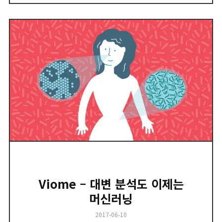
Viome – 대변 분석도 이제는
머신러닝
Posted
2017-06-10