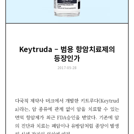
Keytruda – 범용 항암치료제의
등장인가
Posted
2017-05-28
on
다국적 제약사 머크에서 개발한 키트루다(Keytrud
a)라는, 암 종류에 관계 없이 암을 치료할 수 있는
면역 항암제가 최근 FDA승인을 받았다. 기존에 암
의 진단과 치료는 폐암이나 유방암처럼 종양이 발생