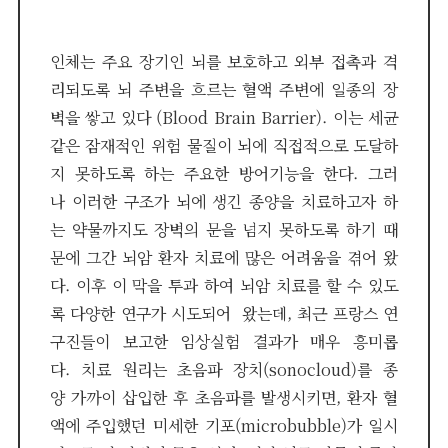
인체는 주요 장기인 뇌를 보호하고 외부 접촉과 격
리되도록 뇌 주변을 흐르는 혈액 주변에 일종의 장
벽을 쌓고 있다 (Blood Brain Barrier). 이는 세균
같은 잠재적인 위험 물질이 뇌에 직접적으로 도달하
지 못하도록 하는 주요한 방어기능을 한다. 그러
나 이러한 구조가 뇌에 생긴 종양을 치료하고자 하
는 약물까지도 장벽의 문을 넘지 못하도록 하기 때
문에 그간 뇌암 환자 치료에 많은 어려움을 겪어 왔
다. 이후 이 막을 투과 하여 뇌암 치료를 할 수 있도
록 다양한 연구가 시도되어 왔는데, 최근 프랑스 연
구진들이 보고한 임상실험 결과가 매우 흥미롭
다. 치료 원리는 초음파 장치(sonocloud)를 종
양 가까이 삽입한 후 초음파를 발생시키면, 환자 혈
액에 주입했던 미세한 기포(microbubble)가 일시