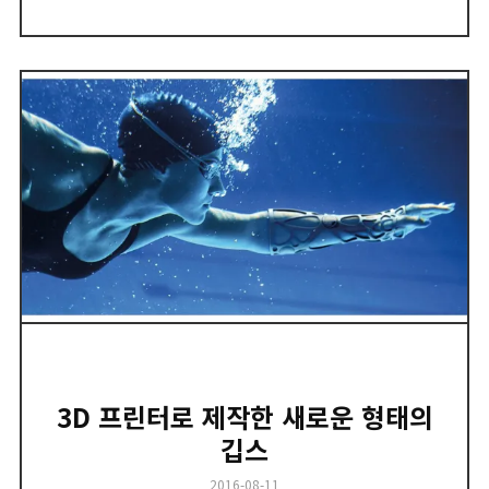
3D 프린터로 제작한 새로운 형태의
깁스
Posted
2016-08-11