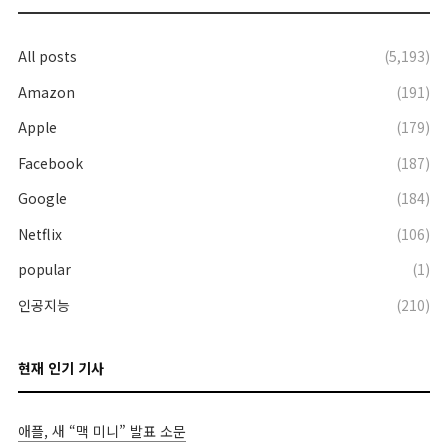
All posts
(5,193)
Amazon
(191)
Apple
(179)
Facebook
(187)
Google
(184)
Netflix
(106)
popular
(1)
인공지능
(210)
현재 인기 기사
애플, 새 “맥 미니” 발표 소문